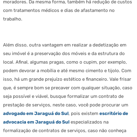
moradores. Da mesma forma, também há redução de custos
com tratamentos médicos e dias de afastamento no
trabalho.
Além disso, outra vantagem em realizar a dedetização em
seu imóvel é a preservação dos móveis e da estrutura do
local. Afinal, algumas pragas, como o cupim, por exemplo,
podem devorar a mobília e até mesmo cimento e tijolo. Com
isso, há um grande prejuízo estético e financeiro. Vale frisar
que, é sempre bom se precaver com qualquer situação, caso
seja possível e viável, busque formalizar um contrato de
prestação de serviços, neste caso, você pode procurar um
advogado em Jaraguá do Sul
, pois existem
escritório de
advocacia em Jaraguá do Sul
especializados na
formalização de contratos de serviços, caso não conheça