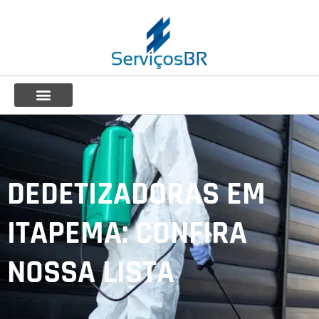
DEDETIZADORAS EM
ITAPEMA: CONFIRA
NOSSA LISTA