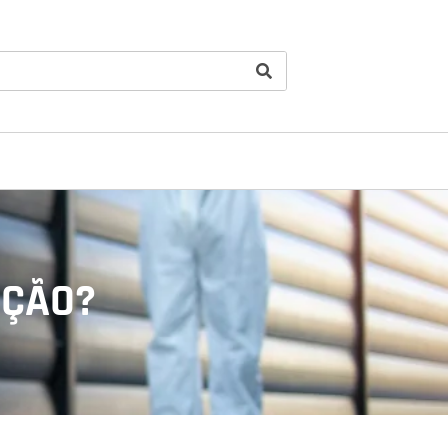
AÇÃO?