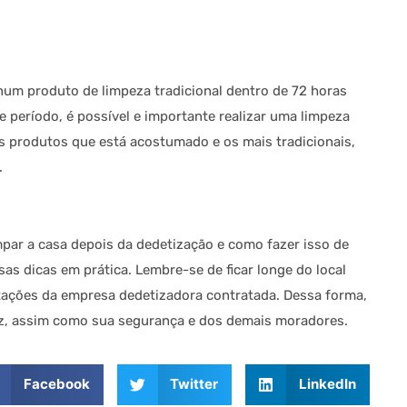
nhum produto de limpeza tradicional dentro de 72 horas
 período, é possível e importante realizar uma limpeza
os produtos que está acostumado e os mais tradicionais,
.
mpar a casa depois da dedetização e como fazer isso de
sas dicas em prática. Lembre-se de ficar longe do local
entações da empresa dedetizadora contratada. Dessa forma,
caz, assim como sua segurança e dos demais moradores.
Facebook
Twitter
LinkedIn