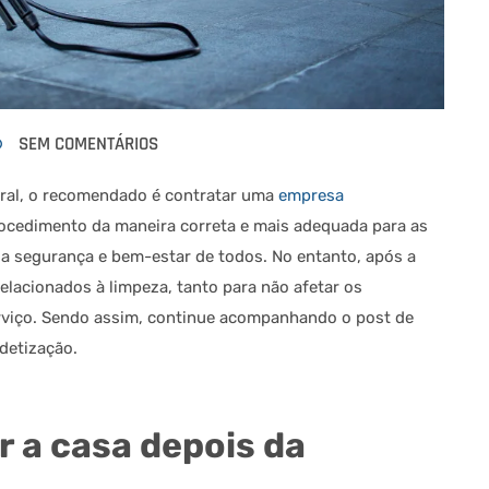
SEM COMENTÁRIOS
eral, o recomendado é contratar uma
empresa
procedimento da maneira correta e mais adequada para as
a segurança e bem-estar de todos. No entanto, após a
elacionados à limpeza, tanto para não afetar os
rviço. Sendo assim, continue acompanhando o post de
detização.
r a casa depois da