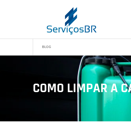
BLOG
COMO LIMPAR A C