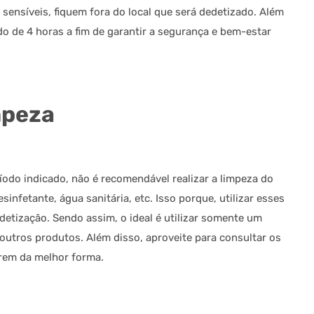
sensíveis, fiquem fora do local que será dedetizado. Além
do de 4 horas a fim de garantir a segurança e bem-estar
mpeza
íodo indicado, não é recomendável realizar a limpeza do
fetante, água sanitária, etc. Isso porque, utilizar esses
edetização. Sendo assim, o ideal é utilizar somente um
utros produtos. Além disso, aproveite para consultar os
arem da melhor forma.