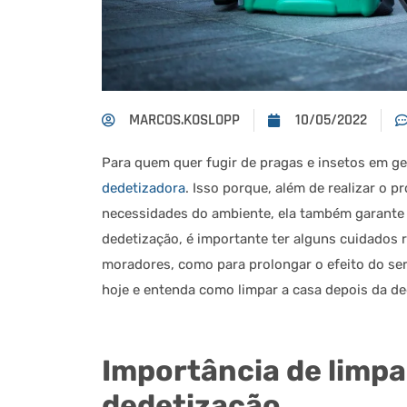
MARCOS.KOSLOPP
10/05/2022
Para quem quer fugir de pragas e insetos em g
dedetizadora
. Isso porque, além de realizar o 
necessidades do ambiente, ela também garante 
dedetização, é importante ter alguns cuidados r
moradores, como para prolongar o efeito do se
hoje e entenda como limpar a casa depois da de
Importância de limpa
dedetização