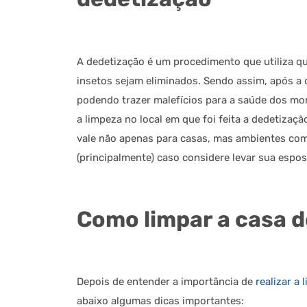
A dedetização é um procedimento que utiliza quí
insetos sejam eliminados. Sendo assim, após a 
podendo trazer malefícios para a saúde dos mor
a limpeza no local em que foi feita a dedetizaçã
vale não apenas para casas, mas ambientes como 
(principalmente) caso considere levar sua esp
Como limpar a casa d
Depois de entender a importância de
realizar a 
abaixo algumas dicas importantes: