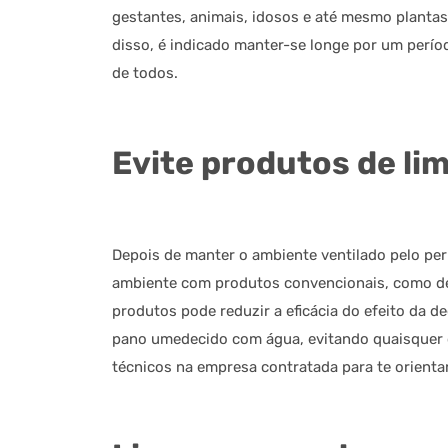
gestantes, animais, idosos e até mesmo plantas 
disso, é indicado manter-se longe por um perío
de todos.
Evite produtos de li
Depois de manter o ambiente ventilado pelo per
ambiente com produtos convencionais, como desin
produtos pode reduzir a eficácia do efeito da d
pano umedecido com água, evitando quaisquer o
técnicos na empresa contratada para te orient