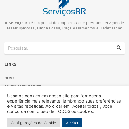
A ServiçosBR é um portal de empresas que prestam serviços de
Desentupidoras, Limpa Fossa, Caça Vazamentos e Dedetização.
LINKS
HOME
POLITICA DE PRIVACIDADE
Usamos cookies em nosso site para fornecer a
experiência mais relevante, lembrando suas preferências
e visitas repetidas. Ao clicar em “Aceitar todos”, você
concorda com o uso de TODOS os cookies.
Politica de Privacidade
Configurações de Cookie
Aceitar
© 2024 ServiçosBR