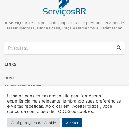
A ServiçosBR é um portal de empresas que prestam serviços de
Desentupidoras, Limpa Fossa, Caça Vazamentos e Dedetização.
LINKS
HOME
POLITICA DE PRIVACIDADE
Usamos cookies em nosso site para fornecer a
experiência mais relevante, lembrando suas preferências
e visitas repetidas. Ao clicar em “Aceitar todos”, você
concorda com o uso de TODOS os cookies.
Politica de Privacidade
Configurações de Cookie
Aceitar
© 2024 ServiçosBR