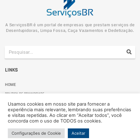
A ServiçosBR é um portal de empresas que prestam serviços de
Desentupidoras, Limpa Fossa, Caça Vazamentos e Dedetização.
LINKS
HOME
POLITICA DE PRIVACIDADE
Usamos cookies em nosso site para fornecer a
experiência mais relevante, lembrando suas preferências
e visitas repetidas. Ao clicar em “Aceitar todos”, você
concorda com o uso de TODOS os cookies.
Politica de Privacidade
Configurações de Cookie
Aceitar
© 2024 ServiçosBR