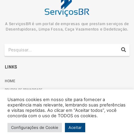
A ServiçosBR é um portal de empresas que prestam serviços de
Desentupidoras, Limpa Fossa, Caça Vazamentos e Dedetização.
LINKS
HOME
POLITICA DE PRIVACIDADE
Usamos cookies em nosso site para fornecer a
experiência mais relevante, lembrando suas preferências
e visitas repetidas. Ao clicar em “Aceitar todos”, você
concorda com o uso de TODOS os cookies.
Politica de Privacidade
Configurações de Cookie
Aceitar
© 2024 ServiçosBR