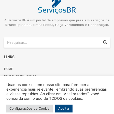
A ServiçosBR é um portal de empresas que prestam serviços de
Desentupidoras, Limpa Fossa, Caça Vazamentos e Dedetização.
LINKS
HOME
POLITICA DE PRIVACIDADE
Usamos cookies em nosso site para fornecer a
experiência mais relevante, lembrando suas preferências
e visitas repetidas. Ao clicar em “Aceitar todos”, você
concorda com o uso de TODOS os cookies.
Politica de Privacidade
Configurações de Cookie
Aceitar
© 2024 ServiçosBR