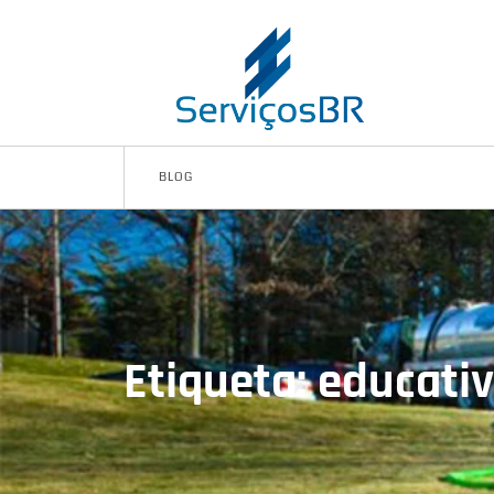
BLOG
Etiqueta: educati