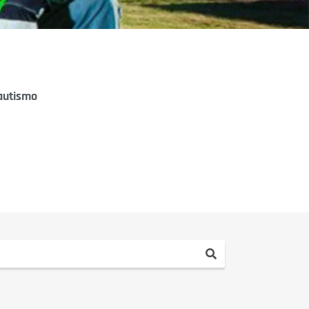
 autismo