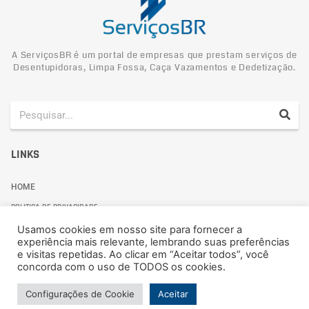
A ServiçosBR é um portal de empresas que prestam serviços de
Desentupidoras, Limpa Fossa, Caça Vazamentos e Dedetização.
LINKS
HOME
POLITICA DE PRIVACIDADE
Usamos cookies em nosso site para fornecer a
experiência mais relevante, lembrando suas preferências
e visitas repetidas. Ao clicar em “Aceitar todos”, você
concorda com o uso de TODOS os cookies.
Politica de Privacidade
Configurações de Cookie
Aceitar
© 2024 ServiçosBR