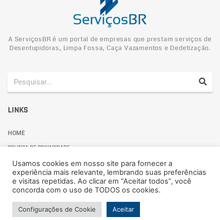
A ServiçosBR é um portal de empresas que prestam serviços de
Desentupidoras, Limpa Fossa, Caça Vazamentos e Dedetização.
LINKS
HOME
POLITICA DE PRIVACIDADE
Usamos cookies em nosso site para fornecer a
experiência mais relevante, lembrando suas preferências
e visitas repetidas. Ao clicar em “Aceitar todos”, você
concorda com o uso de TODOS os cookies.
Politica de Privacidade
Configurações de Cookie
Aceitar
© 2024 ServiçosBR