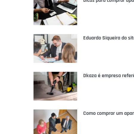
Dicas para comprar ap
Eduardo Siqueira do s
Dkaza é empresa referê
Como comprar um apart