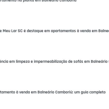
artamento na planta em Balneário Camboriú
ite Meu Lar SC é destaque em apartamentos à venda em Balne
ncia em limpeza e impermeabilização de sofás em Balneário 
amento à venda em Balneário Camboriú: um guia completo