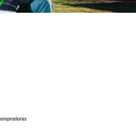
 compradores