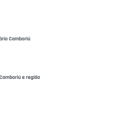
ário Camboriú
Camboriú e região