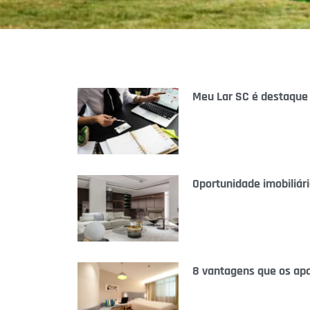
Meu Lar SC é destaque
Oportunidade imobiliár
8 vantagens que os ap