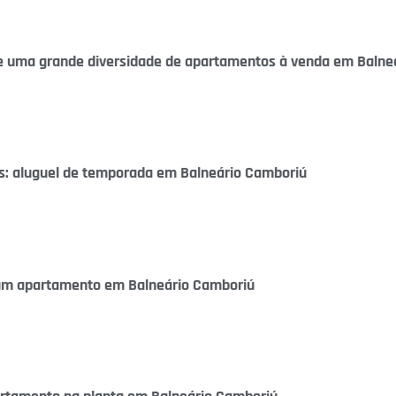
ce uma grande diversidade de apartamentos à venda em Balne
is: aluguel de temporada em Balneário Camboriú
 um apartamento em Balneário Camboriú